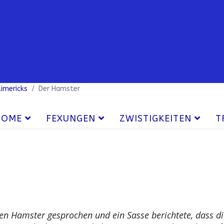
Limericks
Der Hamster
HOME
FEXUNGEN
ZWISTIGKEITEN
T
den Hamster gesprochen und ein Sasse berichtete, dass 