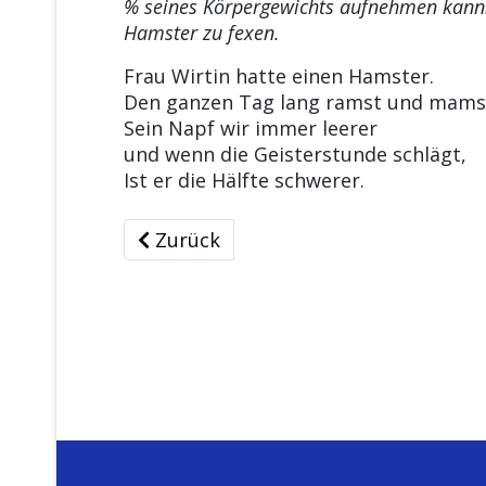
% seines Körpergewichts aufnehmen kann.
Hamster zu fexen.
Frau Wirtin hatte einen Hamster.
Den ganzen Tag lang ramst und mamst
Sein Napf wir immer leerer
und wenn die Geisterstunde schlägt,
Ist er die Hälfte schwerer.
Vorheriger Beitrag: Der Dalai Lama u
Zurück