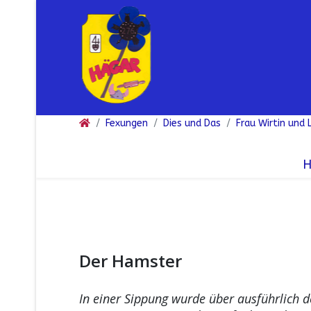
Fexungen
Dies und Das
Frau Wirtin und 
Der Hamster
In einer Sippung wurde über ausführlich 